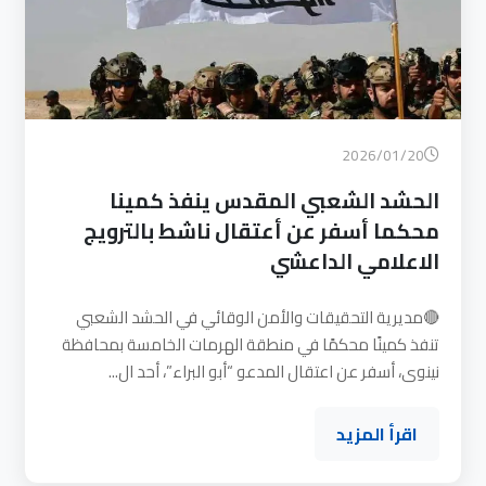
2026/01/20
الحشد الشعبي المقدس ينفذ كمينا
محكما أسفر عن أعتقال ناشط بالترويج
الاعلامي الداعشي
🔴مديرية التحقيقات والأمن الوقائي في الحشد الشعبي
تنفذ كمينًا محكمًا في منطقة الهرمات الخامسة بمحافظة
نينوى، أسفر عن اعتقال المدعو “أبو البراء”، أحد ال...
اقرأ المزيد