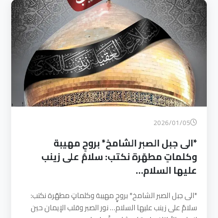
2026/01/05
*الى جبل الصبر الشامخ* بروحٍ مهيبة
وكلماتٍ مطهّرة نكتب: سلامٌ على زينب
عليها السلام…
*الى جبل الصبر الشامخ* بروحٍ مهيبة وكلماتٍ مطهّرة نكتب:
سلامٌ على زينب عليها السلام… نور الصبر وقلب الإيمان حين