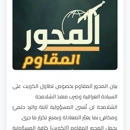
بيان المحور المقاوم بخصوص تطاول الكويت على
السيادة العراقية وضرب منفذ الشلامجة
الشلامجة لن تُنسى المسؤولية ثابتة والرد حتميّ
ومكافئ بما يغيّر المعادلة ويمنع تكرار ما جرى.
يحمل المحور المقاوم (الكويت) كافة المسؤولية